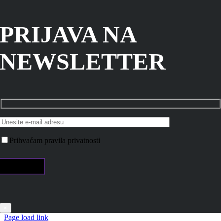
PRIJAVA NA
NEWSLETTER
Prihvaćam pravila privatnosti
×
Page load link