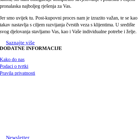
pronalaska najboljeg rješenja za Vas.
Jer smo uvijek tu. Post-kupovni proces nam je izrazito važan, te se kao
takav nastavlja s ciljem razvijanja čvrstih veza s klijentima. U središte
svog djelovanja stavljamo Vas, kao i Vaše individualne potrebe i želje.
Saznajte više
DODATNE INFORMACIJE
Kako do nas
Podaci o tvrtki
Pravila privatnosti
Newsletter