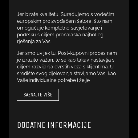
Jer birate kvalitetu. Surađujemo s vodećim
europskim proizvođačem šatora, što nam
omogućuje kompletno savjetovanje i
podršku s ciljem pronalaska najboljeg
rješenja za Vas.
Jer smo uvijek tu. Post-kupovni proces nam
je izrazito važan, te se kao takav nastavlja s
ciljem razvijanja čvrstih veza s klijentima. U
središte svog djelovanja stavljamo Vas, kao i
Vaše individualne potrebe i želje.
SAZNAJTE VIŠE
DODATNE INFORMACIJE