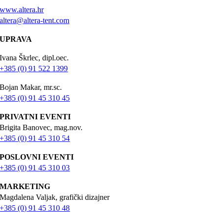
www.altera.hr
altera@altera-tent.com
UPRAVA
Ivana Škrlec, dipl.oec.
+385 (0) 91 522 1399
Bojan Makar, mr.sc.
+385 (0) 91 45 310 45
PRIVATNI EVENTI
Brigita Banovec, mag.nov.
+385 (0) 91 45 310 54
POSLOVNI EVENTI
+385 (0) 91 45 310 03
MARKETING
Magdalena Valjak, grafički dizajner
+385 (0) 91 45 310 48