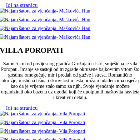
Idi na stranicu
VILLA POROPATI
Samo 5 km od povijesnog gradića Grožnjan u Istri, smještena je vila
Poropati. Imanje se sastoji od tri zgrade okružene bajkovitim vrtom što
gostima omogućuje mir i predah od gužve i stresa. Romantično
okružje, mistična tišina i skrovitost mjesta pružaju mladencima osjećaj
kao da je vrijeme stalo samo za njih. Svoje vjenčanje možete
organizirati oko bazena uz ugođaj koji će upotpuniti maštovita rasvjeta
i kreativni detalji.
Idi na stranicu