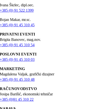
Ivana Škrlec, dipl.oec.
+385 (0) 91 522 1399
Bojan Makar, mr.sc.
+385 (0) 91 45 310 45
PRIVATNI EVENTI
Brigita Banovec, mag.nov.
+385 (0) 91 45 310 54
POSLOVNI EVENTI
+385 (0) 91 45 310 03
MARKETING
Magdalena Valjak, grafički dizajner
+385 (0) 91 45 310 48
RAČUNOVODSTVO
Josipa Barišić, ekonomski tehničar
+385 (0)91 45 310 22
NABAVA