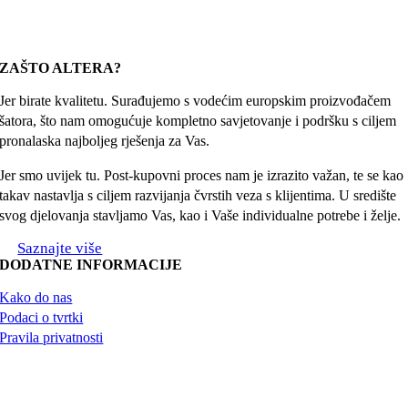
ZAŠTO ALTERA?
Jer birate kvalitetu. Surađujemo s vodećim europskim proizvođačem
šatora, što nam omogućuje kompletno savjetovanje i podršku s ciljem
pronalaska najboljeg rješenja za Vas.
Jer smo uvijek tu. Post-kupovni proces nam je izrazito važan, te se kao
takav nastavlja s ciljem razvijanja čvrstih veza s klijentima. U središte
svog djelovanja stavljamo Vas, kao i Vaše individualne potrebe i želje.
Saznajte više
DODATNE INFORMACIJE
Kako do nas
Podaci o tvrtki
Pravila privatnosti