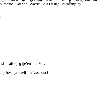
 suradnici Catering Kvatrić, Lela Design, Vjenčanja by
V
.
ska najboljeg rješenja za Vas.
g djelovanja stavljamo Vas, kao i