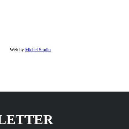
Web by
Michel Studio
SLETTER