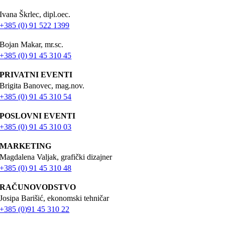
Ivana Škrlec, dipl.oec.
+385 (0) 91 522 1399
Bojan Makar, mr.sc.
+385 (0) 91 45 310 45
PRIVATNI EVENTI
Brigita Banovec, mag.nov.
+385 (0) 91 45 310 54
POSLOVNI EVENTI
+385 (0) 91 45 310 03
MARKETING
Magdalena Valjak, grafički dizajner
+385 (0) 91 45 310 48
RAČUNOVODSTVO
Josipa Barišić, ekonomski tehničar
+385 (0)91 45 310 22