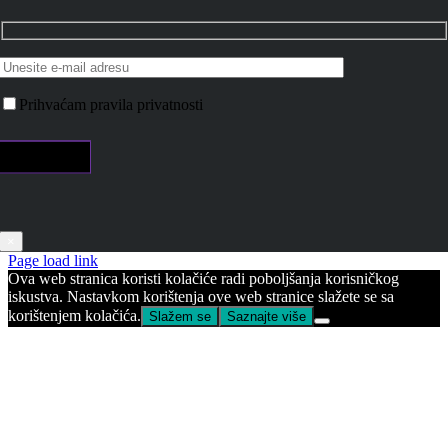
Prihvaćam pravila privatnosti
×
Page load link
Ova web stranica koristi kolačiće radi poboljšanja korisničkog
iskustva. Nastavkom korištenja ove web stranice slažete se sa
korištenjem kolačića.
Slažem se
Saznajte više
Go
to
Top