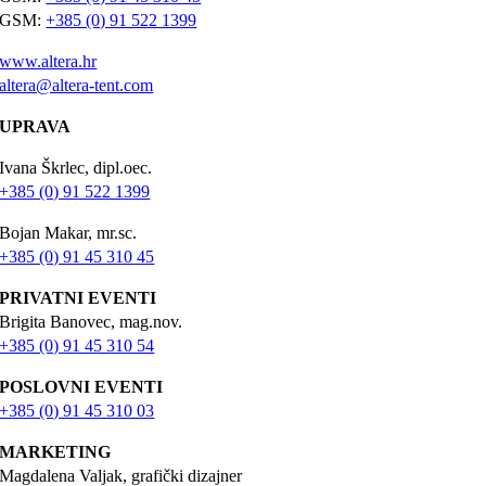
GSM:
+385 (0) 91 522 1399
www.altera.hr
altera@altera-tent.com
UPRAVA
Ivana Škrlec, dipl.oec.
+385 (0) 91 522 1399
Bojan Makar, mr.sc.
+385 (0) 91 45 310 45
PRIVATNI EVENTI
Brigita Banovec, mag.nov.
+385 (0) 91 45 310 54
POSLOVNI EVENTI
+385 (0) 91 45 310 03
MARKETING
Magdalena Valjak, grafički dizajner