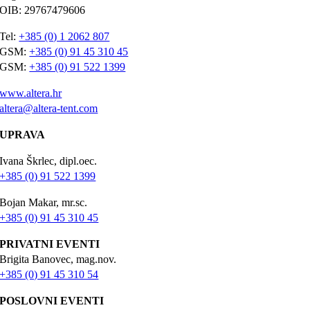
OIB: 29767479606
Tel:
+385 (0) 1 2062 807
GSM:
+385 (0) 91 45 310 45
GSM:
+385 (0) 91 522 1399
www.altera.hr
altera@altera-tent.com
UPRAVA
Ivana Škrlec, dipl.oec.
+385 (0) 91 522 1399
Bojan Makar, mr.sc.
+385 (0) 91 45 310 45
PRIVATNI EVENTI
Brigita Banovec, mag.nov.
+385 (0) 91 45 310 54
POSLOVNI EVENTI