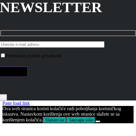
NEWSLETTER
Prihvaćam pravila privatnosti
×
Page load link
Ova web stranica koristi kolačiće radi poboljšanja korisničkog
iskustva. Nastavkom korištenja ove web stranice slažete se sa
korištenjem kolačića.
Slažem se
Saznajte više
Go
to