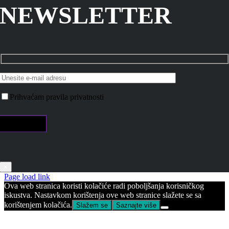
NEWSLETTER
Prihvaćam pravila privatnosti
×
Page load link
Ova web stranica koristi kolačiće radi poboljšanja korisničkog
iskustva. Nastavkom korištenja ove web stranice slažete se sa
korištenjem kolačića.
Slažem se
Saznajte više
Go
to