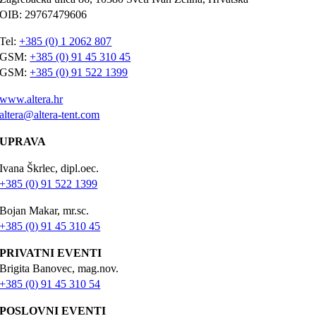
OIB: 29767479606
Tel:
+385 (0) 1 2062 807
GSM:
+385 (0) 91 45 310 45
GSM:
+385 (0) 91 522 1399
www.altera.hr
altera@altera-tent.com
UPRAVA
Ivana Škrlec, dipl.oec.
+385 (0) 91 522 1399
Bojan Makar, mr.sc.
+385 (0) 91 45 310 45
PRIVATNI EVENTI
Brigita Banovec, mag.nov.
+385 (0) 91 45 310 54
POSLOVNI EVENTI