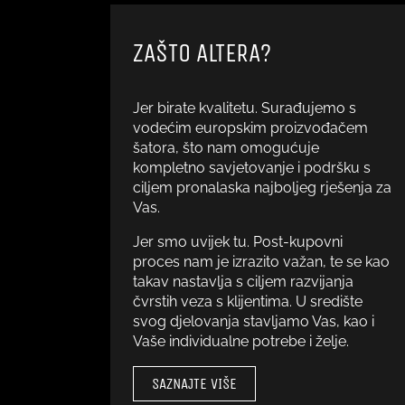
ZAŠTO ALTERA?
Jer birate kvalitetu. Surađujemo s
vodećim europskim proizvođačem
šatora, što nam omogućuje
kompletno savjetovanje i podršku s
ciljem pronalaska najboljeg rješenja za
Vas.
Jer smo uvijek tu. Post-kupovni
proces nam je izrazito važan, te se kao
takav nastavlja s ciljem razvijanja
čvrstih veza s klijentima. U središte
svog djelovanja stavljamo Vas, kao i
Vaše individualne potrebe i želje.
SAZNAJTE VIŠE