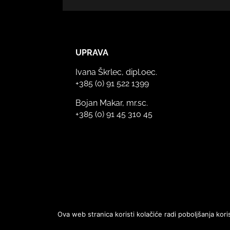
UPRAVA
Ivana Škrlec, dipl.oec.
+385 (0) 91 522 1399
Bojan Makar, mr.sc.
+385 (0) 91 45 310 45
Ova web stranica koristi kolačiće radi poboljšanja ko