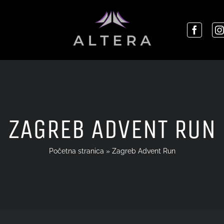
ZAGREB ADVENT RUN
Početna stranica
»
Zagreb Advent Run