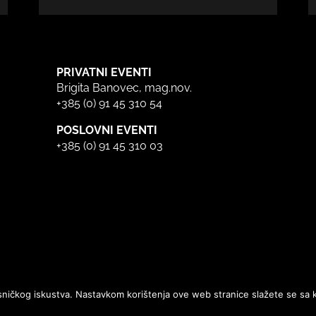
PRIVATNI EVENTI
Brigita Banovec, mag.nov.
+385 (0) 91 45 310 54
POSLOVNI EVENTI
+385 (0) 91 45 310 03
risničkog iskustva. Nastavkom korištenja ove web stranice slažete se sa 
Web by
Michel Studio