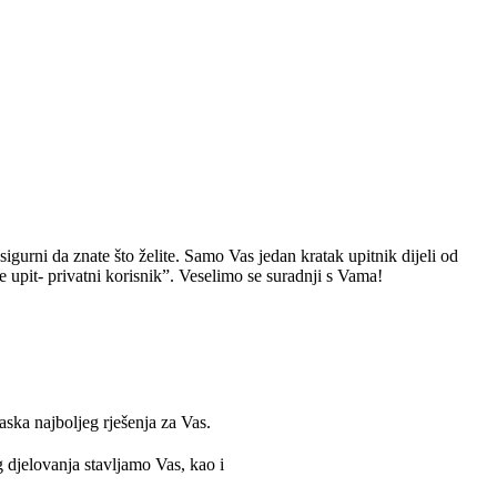
sigurni da znate što želite. Samo Vas jedan kratak upitnik dijeli od
e upit- privatni korisnik”. Veselimo se suradnji s Vama!
ska najboljeg rješenja za Vas.
g djelovanja stavljamo Vas, kao i