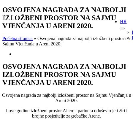
Skip
OSVOJENA NAGRADA ZA NAJBOLJI
to
IZLOŽBENI PROSTOR NA SAJMU
content
HR
VJENČANJA U ARENI 2020.
Početna stranica
»
Osvojena nagrada za najbolji izložbeni prostor na
Sajmu Vjenčanja u Areni 2020.
View
Larger
Image
OSVOJENA NAGRADA ZA NAJBOLJI
IZLOŽBENI PROSTOR NA SAJMU
VJENČANJA U ARENI 2020.
Osvojena nagrada za najbolji izložbeni prostor na Sajmu Vjenčanja u
Areni 2020.
I ove godine izložbeni prostor Altere i partnera oduševio je i žiri i
brojne posjetitelje zagrebačke Arene.