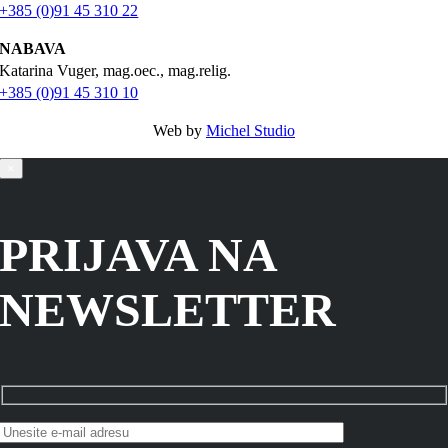
+385 (0)91 45 310 22
NABAVA
Katarina Vuger, mag.oec., mag.relig.
+385 (0)91 45 310 10
Web by
Michel Studio
×
PRIJAVA NA
NEWSLETTER