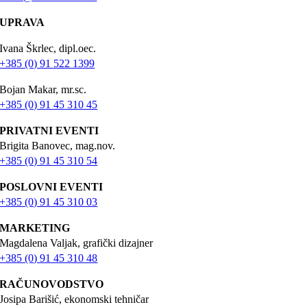
UPRAVA
Ivana Škrlec, dipl.oec.
+385 (0) 91 522 1399
Bojan Makar, mr.sc.
+385 (0) 91 45 310 45
PRIVATNI EVENTI
Brigita Banovec, mag.nov.
+385 (0) 91 45 310 54
POSLOVNI EVENTI
+385 (0) 91 45 310 03
MARKETING
Magdalena Valjak, grafički dizajner
+385 (0) 91 45 310 48
RAČUNOVODSTVO
Josipa Barišić, ekonomski tehničar