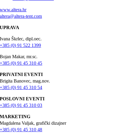
www.altera.hr
altera@altera-tent.com
UPRAVA
Ivana Škrlec, dipl.oec.
+385 (0) 91 522 1399
Bojan Makar, mr.sc.
+385 (0) 91 45 310 45
PRIVATNI EVENTI
Brigita Banovec, mag.nov.
+385 (0) 91 45 310 54
POSLOVNI EVENTI
+385 (0) 91 45 310 03
MARKETING
Magdalena Valjak, grafički dizajner
+385 (0) 91 45 310 48