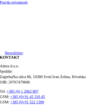
Pravila privatnosti
Newsletter
KONTAKT
Altera d.o.o.
Sjedište:
Zagrebačka ulica 86, 10380 Sveti Ivan Zelina, Hrvatska
OIB: 29767479606
Tel:
+385 (0) 1 2062 807
GSM:
+385 (0) 91 45 310 45
GSM:
+385 (0) 91 522 1399