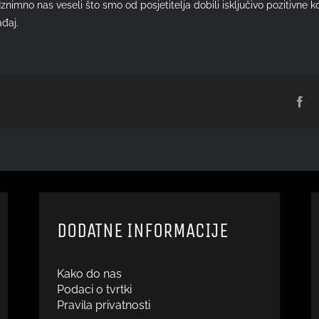
. Iznimno nas veseli što smo od posjetitelja dobili isključivo pozitiv
đaj.
Fa
DODATNE INFORMACIJE
Kako do nas
Podaci o tvrtki
Pravila privatnosti