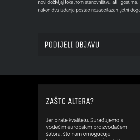
novi doživljaj lokalnom stanovništvu, ali i gostima
nakon dva izdanja postao nezaobilazan ljetni doga
PODIJELI OBJAVU
ZAŠTO ALTERA?
Jer birate kvalitetu. Surađujemo s
vodećim europskim proizvođačem
šatora, što nam omogućuje