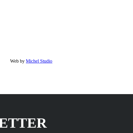
Web by
Michel Studio
LETTER