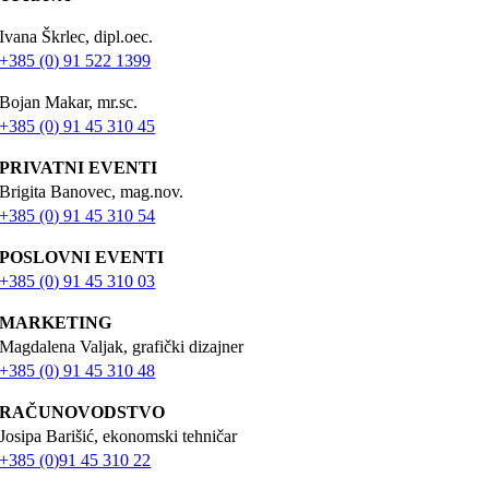
Ivana Škrlec, dipl.oec.
+385 (0) 91 522 1399
Bojan Makar, mr.sc.
+385 (0) 91 45 310 45
PRIVATNI EVENTI
Brigita Banovec, mag.nov.
+385 (0) 91 45 310 54
POSLOVNI EVENTI
+385 (0) 91 45 310 03
MARKETING
Magdalena Valjak, grafički dizajner
+385 (0) 91 45 310 48
RAČUNOVODSTVO
Josipa Barišić, ekonomski tehničar
+385 (0)91 45 310 22