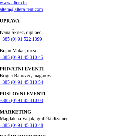
www.altera.hr
altera@altera-tent.com
UPRAVA
Ivana Škrlec, dipl.oec.
+385 (0) 91 522 1399
Bojan Makar, mr.sc.
+385 (0) 91 45 310 45
PRIVATNI EVENTI
Brigita Banovec, mag.nov.
+385 (0) 91 45 310 54
POSLOVNI EVENTI
+385 (0) 91 45 310 03
MARKETING
Magdalena Valjak, grafički dizajner
+385 (0) 91 45 310 48