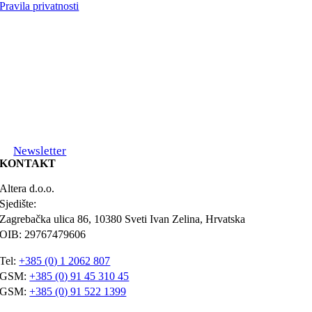
Pravila privatnosti
Newsletter
KONTAKT
Altera d.o.o.
Sjedište:
Zagrebačka ulica 86, 10380 Sveti Ivan Zelina, Hrvatska
OIB: 29767479606
Tel:
+385 (0) 1 2062 807
GSM:
+385 (0) 91 45 310 45
GSM:
+385 (0) 91 522 1399