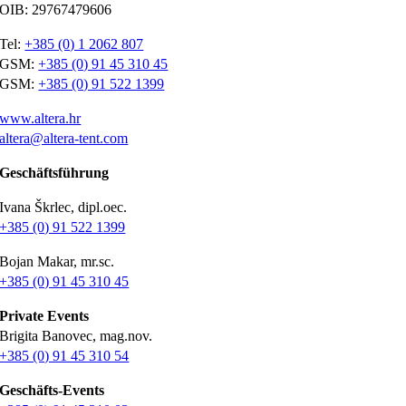
OIB: 29767479606
Tel:
+385 (0) 1 2062 807
GSM:
+385 (0) 91 45 310 45
GSM:
+385 (0) 91 522 1399
www.altera.hr
altera@altera-tent.com
Geschäftsführung
Ivana Škrlec, dipl.oec.
+385 (0) 91 522 1399
Bojan Makar, mr.sc.
+385 (0) 91 45 310 45
Private Events
Brigita Banovec, mag.nov.
+385 (0) 91 45 310 54
Geschäfts-Events