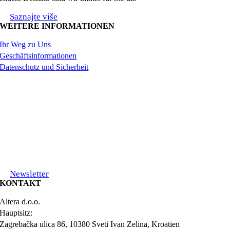
Saznajte više
WEITERE INFORMATIONEN
Ihr Weg zu Uns
Geschäftsinformationen
Datenschutz und Sicherheit
Newsletter
KONTAKT
Altera d.o.o.
Hauptsitz:
Zagrebačka ulica 86, 10380 Sveti Ivan Zelina, Kroatien