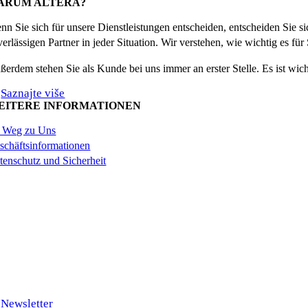
ARUM ALTERA?
nn Sie sich für unsere Dienstleistungen entscheiden, entscheiden Sie 
erlässigen Partner in jeder Situation. Wir verstehen, wie wichtig es für
ßerdem stehen Sie als Kunde bei uns immer an erster Stelle. Es ist wich
Saznajte više
EITERE INFORMATIONEN
r Weg zu Uns
schäftsinformationen
tenschutz und Sicherheit
Newsletter