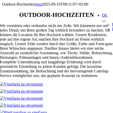
Skip
Outdoor-Hochzeiten
Joza
2025-09-10T08:11:07+02:00
to
content
OUTDOOR-HOCHZEITEN
DE
Wir vermieten oder verkaufen nicht nur Zelte. Wir kümmern uns um
jedes Detail, um Ihren großen Tag wirklich besonders zu machen. Sie
können die Location für Ihre Hochzeit wählen. Unsere Residenzen,
jede auf ihre eigene Art, machen Ihre Hochzeit im Freien wirklich
magisch. Unsere Zelte werden durch ihre Größe, Farbe und Form ganz
Ihren Wünschen angepasst. Darüber hinaus bieten wir eine reiche
Auswahl an zusätzlicher Ausstattung, wie Tische, Stühle, Beleuchtung,
Heizungen, Klimaanlagen und Innen-/Außendekorationen.
Komplette Unterstützung und langjährige Erfahrung wird durch
persönliche Einstellung zu jedem Kunden gefolgt. Die luxuriöse
Zusatzausstattung, die Beleuchtung und der hervorragende Catering-
Service ermöglichen uns, das geplante Konzept zu realisieren.