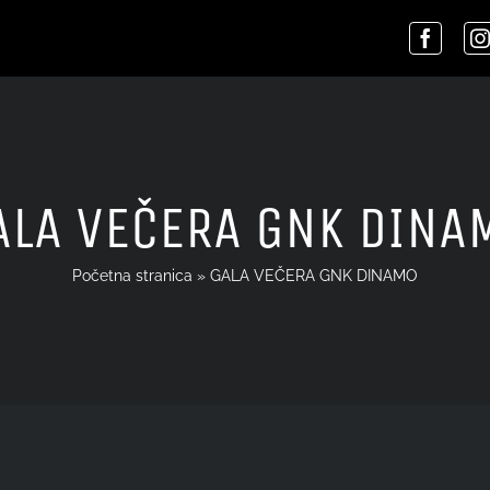
ALA VEČERA GNK DINA
Početna stranica
»
GALA VEČERA GNK DINAMO