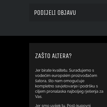
PODIJELI OBJAVU
ZAŠTO ALTERA?
Jer birate kvalitetu. Surađujemo s
vodećim europskim proizvođačem
šatora, što nam omogućuje
kompletno savjetovanje i podršku s
ciljem pronalaska najboljeg rješenja za
Vas.
Jer smo uvijek tu. Post-kupovni