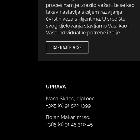
proces nam je izrazito važan, te se kao
takav nastavlja s ciljem razvijanja
čvrstih veza s klijentima. U središte
svog djelovanja stavljamo Vas, kao i
Vaše individualne potrebe i želje.
SAZNAJTE VIŠE
UPRAVA
Ivana Škrlec, dipl.oec.
+385 (0) 91 522 1399
Bojan Makar, mr.sc.
+385 (0) 91 45 310 45