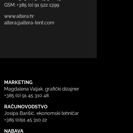
GSM:
+385 (0) 91 522 1399
www.altera.hr
altera@altera-tent.com
MARKETING
Magdalena Valjak, grafički dizajner
+385 (0) 91 45 310 48
RAČUNOVODSTVO
Josipa Barišić, ekonomski tehničar
+385 (0)91 45 310 22
NABAVA