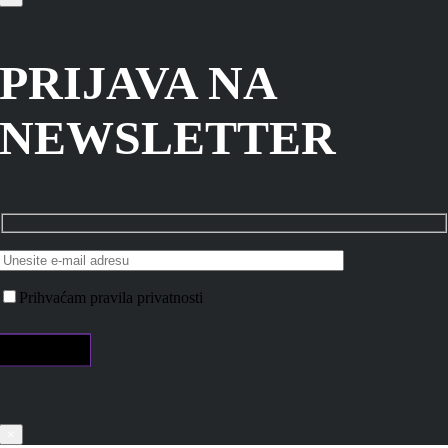
PRIJAVA NA
NEWSLETTER
Prihvaćam pravila privatnosti
×