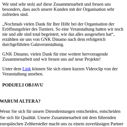
Wir sind sehr stolz auf diese Zusammenarbeit und freuen uns
besonders, dass auch unsere Kunden mit der Organisation sehr
zufrieden sind.
„Nochmals vielen Dank für Ihre Hilfe bei der Organisation der
Eröffnungsfeier des Turniers. So eine Veranstaltung hatten wir noch
nie und alle sind total begeistert, wie das alles ausgesehen hat“,
erzählten sie uns von GNK Dinamo nach dem erfolgreich
durchgeführten Galaveranstaltung.
GNK Dinamo, vielen Dank für eine weitere hervorragende
Zusammenarbeit und wir freuen uns auf neue Projekte!
Unter dem
Link
können Sie sich einen kurzen Videoclip von der
Veranstaltung ansehen.
PODIJELI OBJAVU
Facebook
X
Reddit
LinkedIn
WhatsApp
Tumblr
Pinterest
Email
WARUM ALTERA?
Wenn Sie sich für unsere Dienstleistungen entscheiden, entscheiden
Sie sich für Qualität. Unsere Zusammenarbeit mit dem führenden
europäischen Zelthersteller macht uns zu einem zuverlässigen Partner