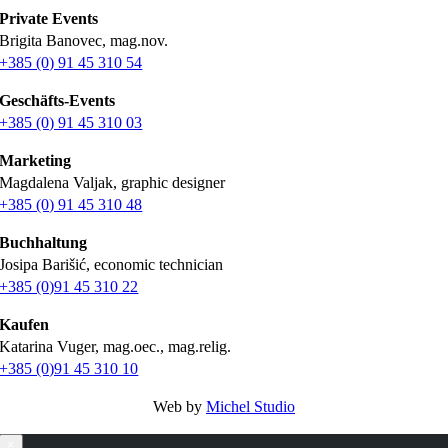
Private Events
Brigita Banovec, mag.nov.
+385 (0) 91 45 310 54
Geschäfts-Events
+385 (0) 91 45 310 03
Marketing
Magdalena Valjak, graphic designer
+385 (0) 91 45 310 48
Buchhaltung
Josipa Barišić, economic technician
+385 (0)91 45 310 22
Kaufen
Katarina Vuger, mag.oec., mag.relig.
+385 (0)91 45 310 10
Web by
Michel Studio
×