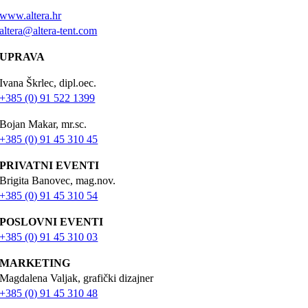
www.altera.hr
altera@altera-tent.com
UPRAVA
Ivana Škrlec, dipl.oec.
+385 (0) 91 522 1399
Bojan Makar, mr.sc.
+385 (0) 91 45 310 45
PRIVATNI EVENTI
Brigita Banovec, mag.nov.
+385 (0) 91 45 310 54
POSLOVNI EVENTI
+385 (0) 91 45 310 03
MARKETING
Magdalena Valjak, grafički dizajner
+385 (0) 91 45 310 48