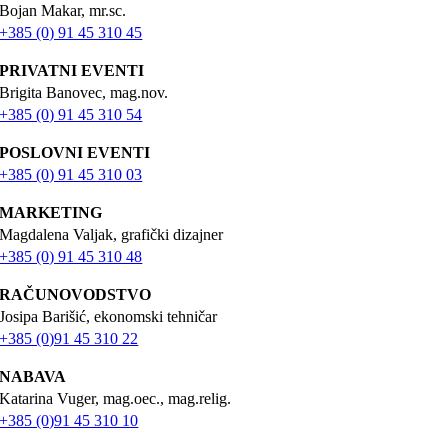
Bojan Makar, mr.sc.
+385 (0) 91 45 310 45
PRIVATNI EVENTI
Brigita Banovec, mag.nov.
+385 (0) 91 45 310 54
POSLOVNI EVENTI
+385 (0) 91 45 310 03
MARKETING
Magdalena Valjak, grafički dizajner
+385 (0) 91 45 310 48
RAČUNOVODSTVO
Josipa Barišić, ekonomski tehničar
+385 (0)91 45 310 22
NABAVA
Katarina Vuger, mag.oec., mag.relig.
+385 (0)91 45 310 10