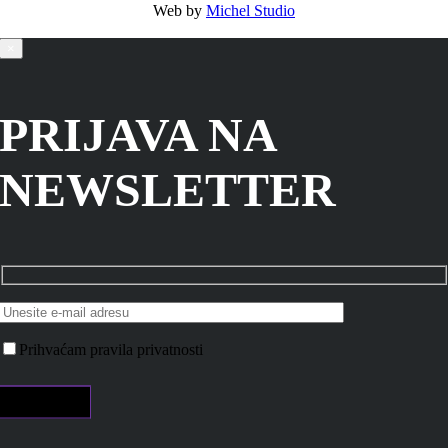
Web by
Michel Studio
×
PRIJAVA NA
NEWSLETTER
Prihvaćam pravila privatnosti