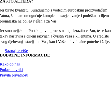
ZAŠTO ALTERA?
Jer birate kvalitetu. Surađujemo s vodećim europskim proizvođačem
šatora, što nam omogućuje kompletno savjetovanje i podršku s ciljem
pronalaska najboljeg rješenja za Vas.
Jer smo uvijek tu. Post-kupovni proces nam je izrazito važan, te se kao
takav nastavlja s ciljem razvijanja čvrstih veza s klijentima. U središte
svog djelovanja stavljamo Vas, kao i Vaše individualne potrebe i želje.
Saznajte više
DODATNE INFORMACIJE
Kako do nas
Podaci o tvrtki
Pravila privatnosti