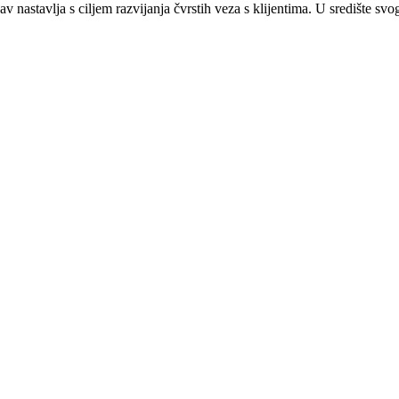
v nastavlja s ciljem razvijanja čvrstih veza s klijentima. U središte svo