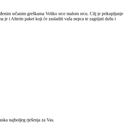
đenim srčanim greškama Veliko srce malom srcu. Cilj je prikupljanje
e i Alterin paket koji će zasladiti vaša nepca te zagrijati dušu i
ska najboljeg rješenja za Vas.