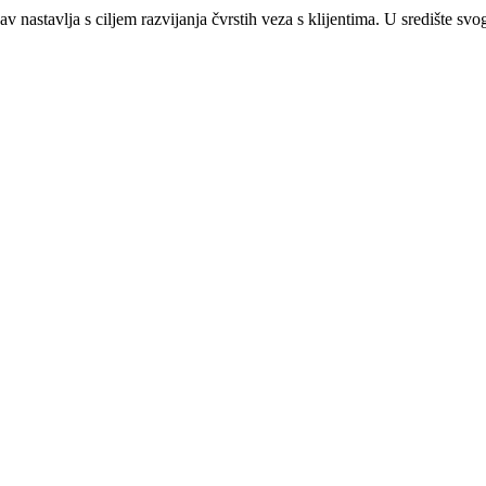
v nastavlja s ciljem razvijanja čvrstih veza s klijentima. U središte svo