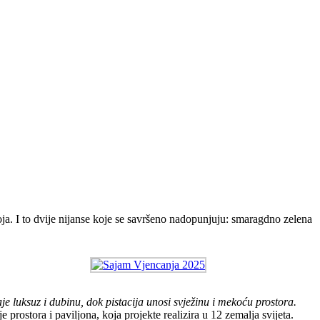
boja. I to dvije nijanse koje se savršeno nadopunjuju: smaragdno zelena
 luksuz i dubinu, dok pistacija unosi svježinu i mekoću prostora.
e prostora i paviljona, koja projekte realizira u 12 zemalja svijeta.