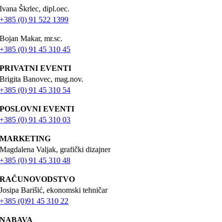
Ivana Škrlec, dipl.oec.
+385 (0) 91 522 1399
Bojan Makar, mr.sc.
+385 (0) 91 45 310 45
PRIVATNI EVENTI
Brigita Banovec, mag.nov.
+385 (0) 91 45 310 54
POSLOVNI EVENTI
+385 (0) 91 45 310 03
MARKETING
Magdalena Valjak, grafički dizajner
+385 (0) 91 45 310 48
RAČUNOVODSTVO
Josipa Barišić, ekonomski tehničar
+385 (0)91 45 310 22
NABAVA