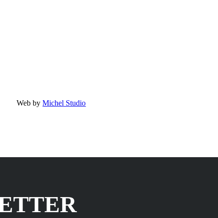
Web by
Michel Studio
LETTER