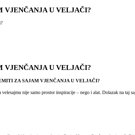
M VJENČANJA U VELJAČI?
i?
M VJENČANJA U VELJAČI?
EMITI ZA SAJAM VJENČANJA U VELJAČI?
velesajmu nije samo prostor inspiracije – nego i alat. Dolazak na taj saj