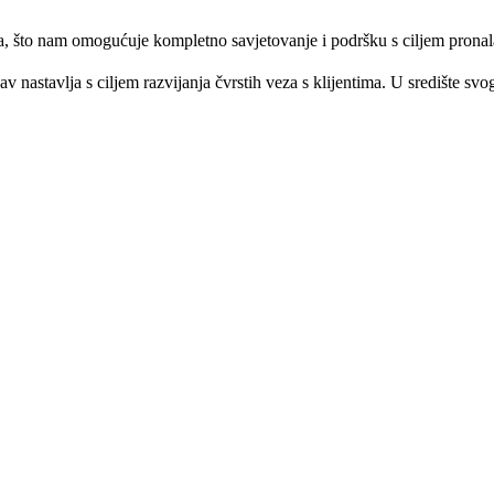
, što nam omogućuje kompletno savjetovanje i podršku s ciljem pronala
v nastavlja s ciljem razvijanja čvrstih veza s klijentima. U središte svo