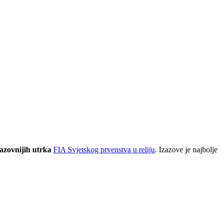
azovnijih
utrka
FIA Svjetskog prvenstva u reliju
. Izazove je najbolje