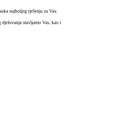
ska najboljeg rješenja za Vas.
g djelovanja stavljamo Vas, kao i