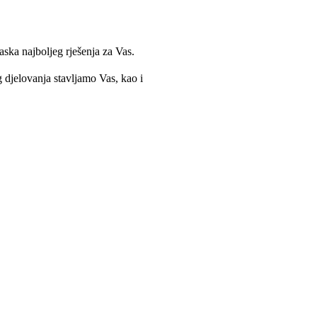
ska najboljeg rješenja za Vas.
g djelovanja stavljamo Vas, kao i