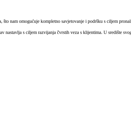
, što nam omogućuje kompletno savjetovanje i podršku s ciljem pronala
v nastavlja s ciljem razvijanja čvrstih veza s klijentima. U središte svo