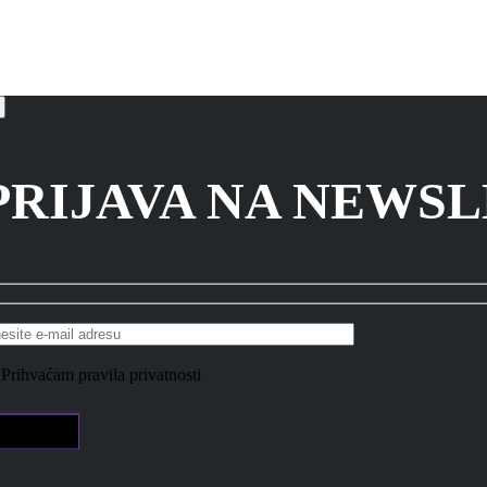
PRIJAVA NA NEWS
Prihvaćam pravila privatnosti