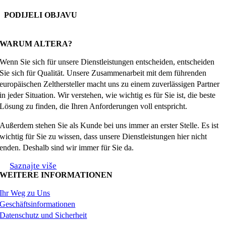
PODIJELI OBJAVU
Facebook
X
Reddit
LinkedIn
WhatsApp
Tumblr
Pinterest
Email
WARUM ALTERA?
Wenn Sie sich für unsere Dienstleistungen entscheiden, entscheiden
Sie sich für Qualität. Unsere Zusammenarbeit mit dem führenden
europäischen Zelthersteller macht uns zu einem zuverlässigen Partner
in jeder Situation. Wir verstehen, wie wichtig es für Sie ist, die beste
Lösung zu finden, die Ihren Anforderungen voll entspricht.
Außerdem stehen Sie als Kunde bei uns immer an erster Stelle. Es ist
wichtig für Sie zu wissen, dass unsere Dienstleistungen hier nicht
enden. Deshalb sind wir immer für Sie da.
Saznajte više
WEITERE INFORMATIONEN
Ihr Weg zu Uns
Geschäftsinformationen
Datenschutz und Sicherheit