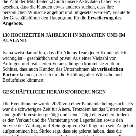
die Zahl der Mitarbeiter. „Durch unsere Aktivitäten haben wir
gesehen, dass die Kunden etwas anderes suchen, dass ihre
persönlichen Wünsche angehört und umgesetzt werden“, erläuterte
der Geschäftsführer den Hauptgrund für die
Erweiterung des
Angebots
.
130 HOCHZEITEN JÄHRLICH IN KROATIEN UND IM
AUSLAND
Ivana weist darauf hin, dass für Alteras Team jeder Kunde gleich
wichtig ist – geschäftlich und privat. Aus einer Vielzahl von
Anfragen und realisierten Veranstaltungen kommt sie zu dem
Schluss, dass auch Kunden das Unternehmen als
verlässlichen
Partner
kennen, der sich um die Erfüllung aller Wünsche und
Bedürfnisse kümmert.
GESCHÄFTLICHE HERAUSFORDERUNGEN
Die Eventbranche wurde 2020 von einer Pandemie heimgesucht. Es
war die schwierigste Zeit für Altera. Trotzdem hat das Unternehmen
eine große Investition getätigt und seine Tätigkeit erweitert, indem
es den Verkauf und die Vermietung von Lagerhallen sowie den
Service der Wartung und Reinigung von Zeltflügeln in sein Angebot
aufgenommen hat. Škrlec sagt, dass sie gelernt haben, dass die