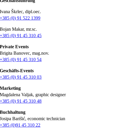
Geschäftsführung
Ivana Škrlec, dipl.oec.
+385 (0) 91 522 1399
Bojan Makar, mr.sc.
+385 (0) 91 45 310 45
Private Events
Brigita Banovec, mag.nov.
+385 (0) 91 45 310 54
Geschäfts-Events
+385 (0) 91 45 310 03
Marketing
Magdalena Valjak, graphic designer
+385 (0) 91 45 310 48
Buchhaltung
Josipa Barišić, economic technician
+385 (0)91 45 310 22