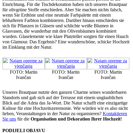
Einrichtung. Für die Tischdekoration haben sich unseres Brautpaar
für olivgrüne Stoffe entschieden. Aber Sie machen nichts falsch,
wenn Sie Erdtöne und eine neutrale Farbpalette mit einem
lebhafteren Farbton kombinieren. Darüber hinaus entschieden sie
sich für Pflanzen in Gläsern und schlichte weiße Blumen in
Glasvasen, die wunderbar mit den Olivenbäumen kombiniert
wurden. Glaselemente wie klare Platzteller sorgten für einen Hauch
von Glamour. Das Ergebnis? Eine wunderschöne, schicke Hochzeit
im Einklang mit der Natur.
FOTO: Martin
FOTO: Martin
FOTO: Martin
Ivančan
Ivančan
Ivančan
Unseres Brautpaar nutzte den ganzen Charme seines wunderbaren
Standorts und gab sich auf der Terrasse mit einem unglaublichen
Blick auf die Adria das Ja-Wort. Die Natur schafft eine einzigartige
Kulisse für eine Hochzeitszeremonie. Wie würden wir es also nicht
lieben, Veranstaltungen in der Natur zu organisieren?
Kontaktieren
Sie uns
für die
Organisation und Dekoration Ihrer Hochzeit
!
PODIJELI OBJAVU