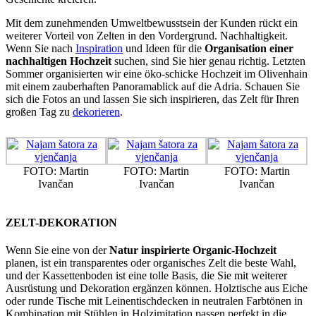
Mit dem zunehmenden Umweltbewusstsein der Kunden rückt ein
weiterer Vorteil von Zelten in den Vordergrund. Nachhaltigkeit.
Wenn Sie nach
Inspiration
und Ideen für die
Organisation einer
nachhaltigen Hochzeit
suchen, sind Sie hier genau richtig. Letzten
Sommer organisierten wir eine öko-schicke Hochzeit im Olivenhain
mit einem zauberhaften Panoramablick auf die Adria. Schauen Sie
sich die Fotos an und lassen Sie sich inspirieren, das Zelt für Ihren
großen Tag zu
dekorieren
.
FOTO: Martin
FOTO: Martin
FOTO: Martin
Ivančan
Ivančan
Ivančan
ZELT-DEKORATION
Wenn Sie eine von der
Natur inspirierte Organic-Hochzeit
planen, ist ein transparentes oder organisches Zelt die beste Wahl,
und der Kassettenboden ist eine tolle Basis, die Sie mit weiterer
Ausrüstung und Dekoration ergänzen können. Holztische aus Eiche
oder runde Tische mit Leinentischdecken in neutralen Farbtönen in
Kombination mit Stühlen in Holzimitation passen perfekt in die