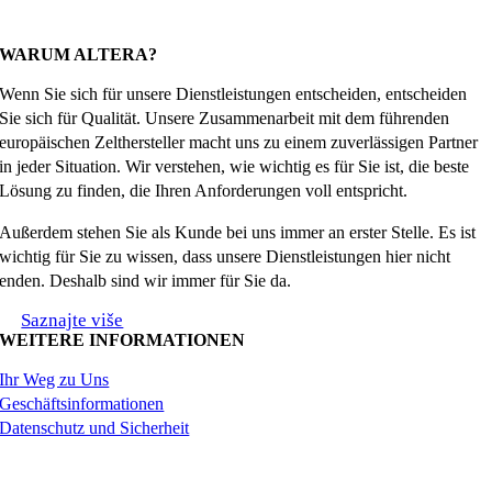
Facebook
X
Reddit
LinkedIn
WhatsApp
Tumblr
Pinterest
Email
WARUM ALTERA?
Wenn Sie sich für unsere Dienstleistungen entscheiden, entscheiden
Sie sich für Qualität. Unsere Zusammenarbeit mit dem führenden
europäischen Zelthersteller macht uns zu einem zuverlässigen Partner
in jeder Situation. Wir verstehen, wie wichtig es für Sie ist, die beste
Lösung zu finden, die Ihren Anforderungen voll entspricht.
Außerdem stehen Sie als Kunde bei uns immer an erster Stelle. Es ist
wichtig für Sie zu wissen, dass unsere Dienstleistungen hier nicht
enden. Deshalb sind wir immer für Sie da.
Saznajte više
WEITERE INFORMATIONEN
Ihr Weg zu Uns
Geschäftsinformationen
Datenschutz und Sicherheit