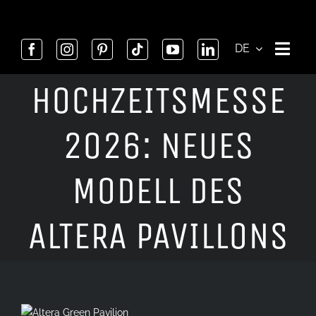
Skip
to
content
DE
HOCHZEITSMESSE
2026: NEUES
MODELL DES
ALTERA PAVILLONS
View