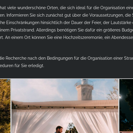
 hat viele wunderschöne Orten, die sich ideal für die Organisation 
en. Informieren Sie sich zunächst gut über die Voraussetzungen, die 
che Einschränkungen hinsichtlich der Dauer der Feier, der Lautstärke
 einem Privatstrand. Allerdings benötigen Sie dafür ein größeres Budg
ert. An einem Ort können Sie eine Hochzeitszeremonie, ein Abendessen
ie Recherche nach den Bedingungen für die Organisation einer Stran
eduren für Sie erledigt.