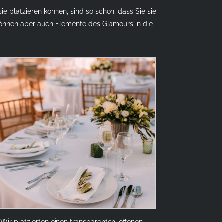
sie platzieren können, sind so schön, dass Sie sie
e können aber auch Elemente des Glamours in die
Wir platzierten einen transparenten, offenen