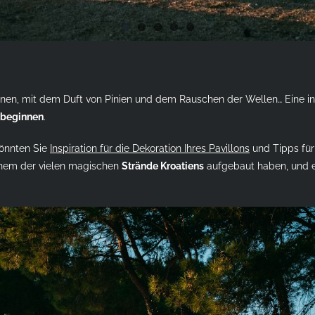
en, mit dem Duft von Pinien und dem Rauschen der Wellen… Eine inti
 beginnen
.
önnten Sie
Inspiration für die Dekoration Ihres Pavillons
und Tipps für
einem der vielen magischen
Strände Kroatiens
aufgebaut haben, und er