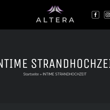
NTIME STRANDHOCHZE
Startseite
»
INTIME STRANDHOCHZEIT