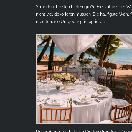
Strandhochzeiten bieten große Freiheit bei der Wa
nicht viel dekorieren müssen. Die häufigste Wahl
mediterrane Umgebung integrieren.
Unser Brautpaar hat sich für den Grundsatz „Wenig