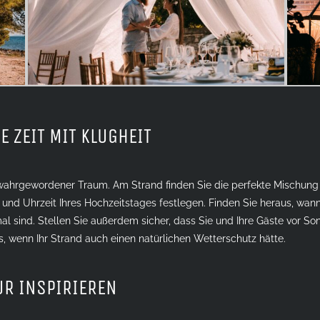
E ZEIT MIT KLUGHEIT
n wahrgewordener Traum. Am Strand finden Sie die perfekte Mischung a
 und Uhrzeit Ihres Hochzeitstages festlegen. Finden Sie heraus, wan
al sind. Stellen Sie außerdem sicher, dass Sie und Ihre Gäste vor S
es, wenn Ihr Strand auch einen natürlichen Wetterschutz hätte.
UR INSPIRIEREN