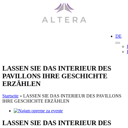
Skip
to
content
DE
LASSEN SIE DAS INTERIEUR DES
PAVILLONS IHRE GESCHICHTE
ERZÄHLEN
Startseite
»
LASSEN SIE DAS INTERIEUR DES PAVILLONS
IHRE GESCHICHTE ERZÄHLEN
View
Larger
Image
LASSEN SIE DAS INTERIEUR DES