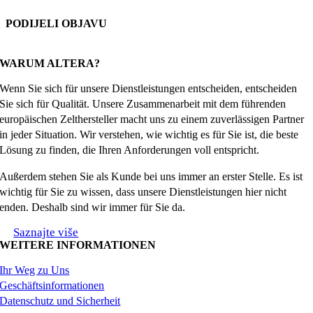
PODIJELI OBJAVU
Facebook
X
Reddit
LinkedIn
WhatsApp
Tumblr
Pinterest
Email
WARUM ALTERA?
Wenn Sie sich für unsere Dienstleistungen entscheiden, entscheiden
Sie sich für Qualität. Unsere Zusammenarbeit mit dem führenden
europäischen Zelthersteller macht uns zu einem zuverlässigen Partner
in jeder Situation. Wir verstehen, wie wichtig es für Sie ist, die beste
Lösung zu finden, die Ihren Anforderungen voll entspricht.
Außerdem stehen Sie als Kunde bei uns immer an erster Stelle. Es ist
wichtig für Sie zu wissen, dass unsere Dienstleistungen hier nicht
enden. Deshalb sind wir immer für Sie da.
Saznajte više
WEITERE INFORMATIONEN
Ihr Weg zu Uns
Geschäftsinformationen
Datenschutz und Sicherheit