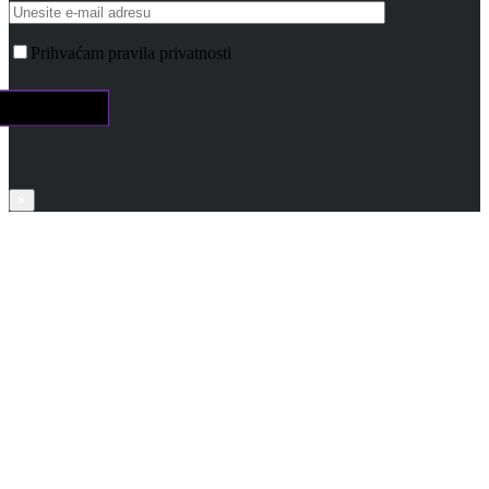
Prihvaćam pravila privatnosti
×