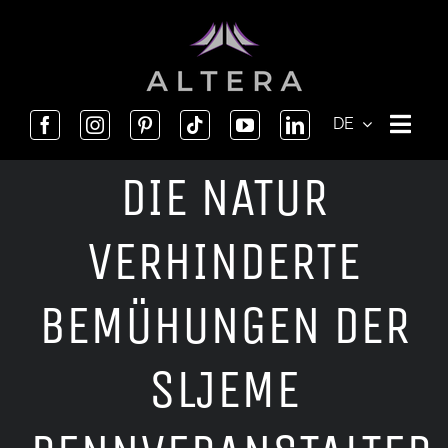
Skip
to
content
DE
DIE NATUR
VERHINDERTE
BEMÜHUNGEN DER
SLJEME