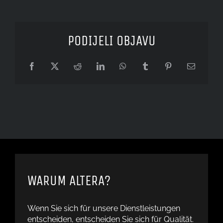
PODIJELI OBJAVU
Facebook
X
Reddit
LinkedIn
WhatsApp
Tumblr
Pinterest
Email
WARUM ALTERA?
Wenn Sie sich für unsere Dienstleistungen
entscheiden, entscheiden Sie sich für Qualität.