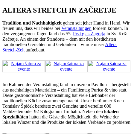
ALTERA STRETCH IN ZAČRETJE
Tradition und Nachhaltigkeit
gehen seit jeher Hand in Hand. Wir
freuen uns, dass wir beides bei
Veranstaltungen
fördern können. In
den vergangenen Tagen fand das 55.
Prvi glas Zagorja
in Sv. Križ
Začretje. An einem der Standorte – dem mit den köstlichsten
traditionellen Gerichten und Getränken – wurde unser
Altera
Stretch-Zelt
aufgebaut.
Im Rahmen der Veranstaltung fand in unserem Pavillon – hergestellt
aus nachhaltigen Materialien – ein Familientag Purica & vino statt.
Diese gastronomische Veranstaltung hat viele Liebhaber der
traditionellen Küche zusammengebracht. Unser berühmter Koch
Tomislav Špiček bereitete zwei Gerichte und verteilte 600
Mahlzeiten oder 92 Kilogramm Truthahn. Neben den
lokalen
Spezialitäten
hatten die Gäste die Möglichkeit, die Weine der
lokalen Winzer und die Produkte der lokalen Verbände zu probieren.