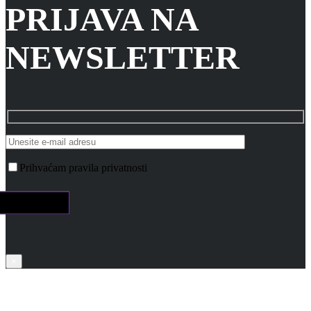
PRIJAVA NA
NEWSLETTER
Prihvaćam pravila privatnosti
×