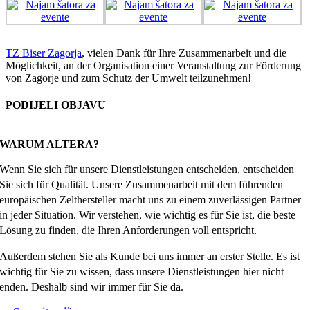
TZ Biser Zagorja
, vielen Dank für Ihre Zusammenarbeit und die
Möglichkeit, an der Organisation einer Veranstaltung zur Förderung
von Zagorje und zum Schutz der Umwelt teilzunehmen!
PODIJELI OBJAVU
Facebook
X
Reddit
LinkedIn
WhatsApp
Tumblr
Pinterest
Email
WARUM ALTERA?
Wenn Sie sich für unsere Dienstleistungen entscheiden, entscheiden
Sie sich für Qualität. Unsere Zusammenarbeit mit dem führenden
europäischen Zelthersteller macht uns zu einem zuverlässigen Partner
in jeder Situation. Wir verstehen, wie wichtig es für Sie ist, die beste
Lösung zu finden, die Ihren Anforderungen voll entspricht.
Außerdem stehen Sie als Kunde bei uns immer an erster Stelle. Es ist
wichtig für Sie zu wissen, dass unsere Dienstleistungen hier nicht
enden. Deshalb sind wir immer für Sie da.