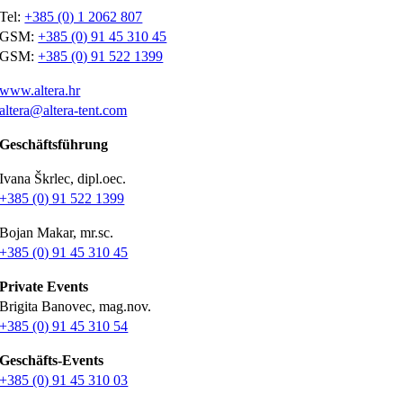
Tel:
+385 (0) 1 2062 807
GSM:
+385 (0) 91 45 310 45
GSM:
+385 (0) 91 522 1399
www.altera.hr
altera@altera-tent.com
Geschäftsführung
Ivana Škrlec, dipl.oec.
+385 (0) 91 522 1399
Bojan Makar, mr.sc.
+385 (0) 91 45 310 45
Private Events
Brigita Banovec, mag.nov.
+385 (0) 91 45 310 54
Geschäfts-Events
+385 (0) 91 45 310 03