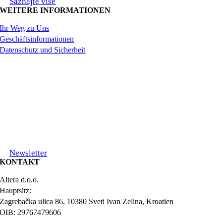
Saznajte više
WEITERE INFORMATIONEN
Ihr Weg zu Uns
Geschäftsinformationen
Datenschutz und Sicherheit
Newsletter
KONTAKT
Altera d.o.o.
Hauptsitz:
Zagrebačka ulica 86, 10380 Sveti Ivan Zelina, Kroatien
OIB: 29767479606