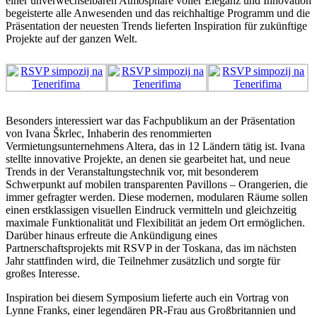
einer unverwechselbaren Atmosphäre voller Eleganz und Innovation
begeisterte alle Anwesenden und das reichhaltige Programm und die
Präsentation der neuesten Trends lieferten Inspiration für zukünftige
Projekte auf der ganzen Welt.
Besonders interessiert war das Fachpublikum an der Präsentation
von Ivana Škrlec, Inhaberin des renommierten
Vermietungsunternehmens Altera, das in 12 Ländern tätig ist. Ivana
stellte innovative Projekte, an denen sie gearbeitet hat, und neue
Trends in der Veranstaltungstechnik vor, mit besonderem
Schwerpunkt auf mobilen transparenten Pavillons – Orangerien, die
immer gefragter werden. Diese modernen, modularen Räume sollen
einen erstklassigen visuellen Eindruck vermitteln und gleichzeitig
maximale Funktionalität und Flexibilität an jedem Ort ermöglichen.
Darüber hinaus erfreute die Ankündigung eines
Partnerschaftsprojekts mit RSVP in der Toskana, das im nächsten
Jahr stattfinden wird, die Teilnehmer zusätzlich und sorgte für
großes Interesse.
Inspiration bei diesem Symposium lieferte auch ein Vortrag von
Lynne Franks, einer legendären PR-Frau aus Großbritannien und