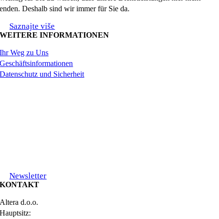
enden. Deshalb sind wir immer für Sie da.
Saznajte više
WEITERE INFORMATIONEN
Ihr Weg zu Uns
Geschäftsinformationen
Datenschutz und Sicherheit
Newsletter
KONTAKT
Altera d.o.o.
Hauptsitz: