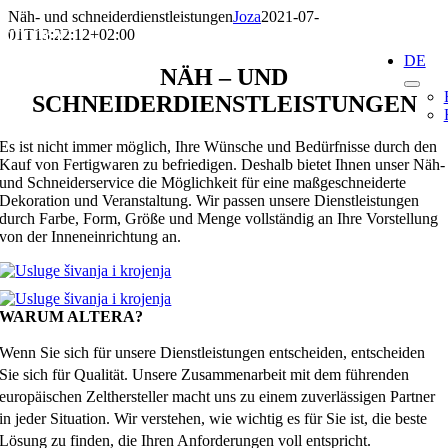
Skip
Näh- und schneiderdienstleistungen
Joza
2021-07-
to
01T13:22:12+02:00
content
DE
NÄH – UND
SCHNEIDERDIENSTLEISTUNGEN
Es ist nicht immer möglich, Ihre Wünsche und Bedürfnisse durch den
Kauf von Fertigwaren zu befriedigen. Deshalb bietet Ihnen unser Näh-
und Schneiderservice die Möglichkeit für eine maßgeschneiderte
Dekoration und Veranstaltung. Wir passen unsere Dienstleistungen
durch Farbe, Form, Größe und Menge vollständig an Ihre Vorstellung
von der Inneneinrichtung an.
WARUM ALTERA?
Wenn Sie sich für unsere Dienstleistungen entscheiden, entscheiden
Sie sich für Qualität. Unsere Zusammenarbeit mit dem führenden
europäischen Zelthersteller macht uns zu einem zuverlässigen Partner
in jeder Situation. Wir verstehen, wie wichtig es für Sie ist, die beste
Lösung zu finden, die Ihren Anforderungen voll entspricht.