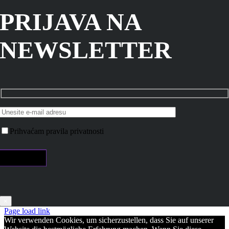
PRIJAVA NA
NEWSLETTER
Prihvaćam pravila privatnosti
×
Page load link
Wir verwenden Cookies, um sicherzustellen, dass Sie auf unserer