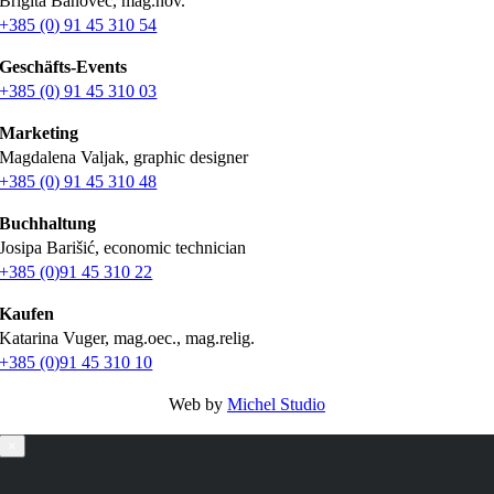
Brigita Banovec, mag.nov.
+385 (0) 91 45 310 54
Geschäfts-Events
+385 (0) 91 45 310 03
Marketing
Magdalena Valjak, graphic designer
+385 (0) 91 45 310 48
Buchhaltung
Josipa Barišić, economic technician
+385 (0)91 45 310 22
Kaufen
Katarina Vuger, mag.oec., mag.relig.
+385 (0)91 45 310 10
Web by
Michel Studio
×