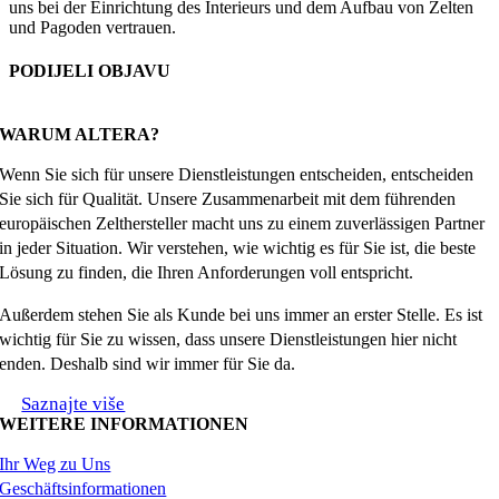
uns bei der Einrichtung des Interieurs und dem Aufbau von Zelten
und Pagoden vertrauen.
PODIJELI OBJAVU
Facebook
X
Reddit
LinkedIn
WhatsApp
Tumblr
Pinterest
Email
WARUM ALTERA?
Wenn Sie sich für unsere Dienstleistungen entscheiden, entscheiden
Sie sich für Qualität. Unsere Zusammenarbeit mit dem führenden
europäischen Zelthersteller macht uns zu einem zuverlässigen Partner
in jeder Situation. Wir verstehen, wie wichtig es für Sie ist, die beste
Lösung zu finden, die Ihren Anforderungen voll entspricht.
Außerdem stehen Sie als Kunde bei uns immer an erster Stelle. Es ist
wichtig für Sie zu wissen, dass unsere Dienstleistungen hier nicht
enden. Deshalb sind wir immer für Sie da.
Saznajte više
WEITERE INFORMATIONEN
Ihr Weg zu Uns
Geschäftsinformationen