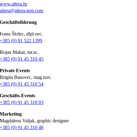
www.altera.hr
altera@altera-tent.com
Geschäftsführung
Ivana Škrlec, dipl.oec.
+385 (0) 91 522 1399
Bojan Makar, mr.sc.
+385 (0) 91 45 310 45
Private Events
Brigita Banovec, mag.nov.
+385 (0) 91 45 310 54
Geschäfts-Events
+385 (0) 91 45 310 03
Marketing
Magdalena Valjak, graphic designer
+385 (0) 91 45 310 48