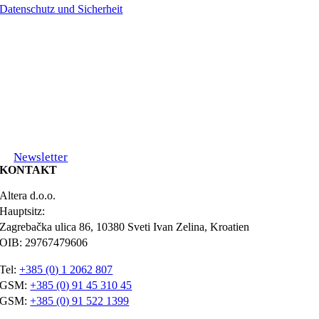
Datenschutz und Sicherheit
Newsletter
KONTAKT
Altera d.o.o.
Hauptsitz:
Zagrebačka ulica 86, 10380 Sveti Ivan Zelina, Kroatien
OIB: 29767479606
Tel:
+385 (0) 1 2062 807
GSM:
+385 (0) 91 45 310 45
GSM:
+385 (0) 91 522 1399