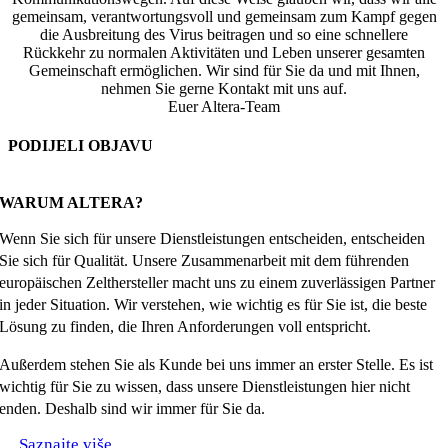
gemeinsam, verantwortungsvoll und gemeinsam zum Kampf gegen
die Ausbreitung des Virus beitragen und so eine schnellere
Rückkehr zu normalen Aktivitäten und Leben unserer gesamten
Gemeinschaft ermöglichen. Wir sind für Sie da und mit Ihnen,
nehmen Sie gerne Kontakt mit uns auf.
Euer Altera-Team
PODIJELI OBJAVU
Facebook
X
Reddit
LinkedIn
WhatsApp
Tumblr
Pinterest
Email
WARUM ALTERA?
Wenn Sie sich für unsere Dienstleistungen entscheiden, entscheiden
Sie sich für Qualität. Unsere Zusammenarbeit mit dem führenden
europäischen Zelthersteller macht uns zu einem zuverlässigen Partner
in jeder Situation. Wir verstehen, wie wichtig es für Sie ist, die beste
Lösung zu finden, die Ihren Anforderungen voll entspricht.
Außerdem stehen Sie als Kunde bei uns immer an erster Stelle. Es ist
wichtig für Sie zu wissen, dass unsere Dienstleistungen hier nicht
enden. Deshalb sind wir immer für Sie da.
Saznajte više