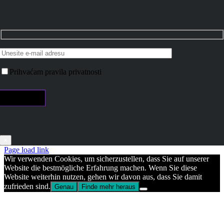
Prihvaćam pravila privatnosti
×
Page load link
Wir verwenden Cookies, um sicherzustellen, dass Sie auf unserer
Website die bestmögliche Erfahrung machen. Wenn Sie diese
Website weiterhin nutzen, gehen wir davon aus, dass Sie damit
zufrieden sind.
Genau
Finde mehr heraus
Go
to
Top