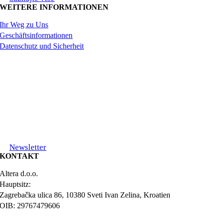
WEITERE INFORMATIONEN
Ihr Weg zu Uns
Geschäftsinformationen
Datenschutz und Sicherheit
Newsletter
KONTAKT
Altera d.o.o.
Hauptsitz:
Zagrebačka ulica 86, 10380 Sveti Ivan Zelina, Kroatien
OIB: 29767479606