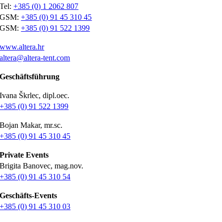
Tel:
+385 (0) 1 2062 807
GSM:
+385 (0) 91 45 310 45
GSM:
+385 (0) 91 522 1399
www.altera.hr
altera@altera-tent.com
Geschäftsführung
Ivana Škrlec, dipl.oec.
+385 (0) 91 522 1399
Bojan Makar, mr.sc.
+385 (0) 91 45 310 45
Private Events
Brigita Banovec, mag.nov.
+385 (0) 91 45 310 54
Geschäfts-Events
+385 (0) 91 45 310 03