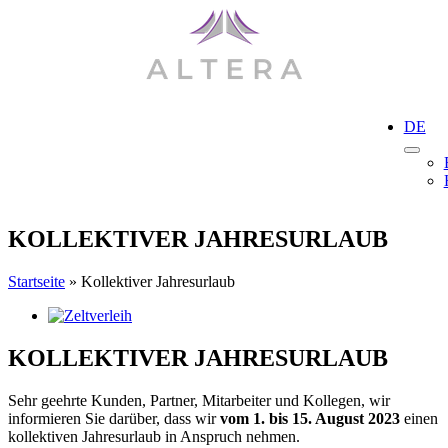
Skip
to
content
DE
KOLLEKTIVER JAHRESURLAUB
Startseite
»
Kollektiver Jahresurlaub
View
Larger
Image
KOLLEKTIVER JAHRESURLAUB
Sehr geehrte Kunden, Partner, Mitarbeiter und Kollegen, wir
informieren Sie darüber, dass wir
vom 1. bis 15. August 2023
einen
kollektiven Jahresurlaub in Anspruch nehmen.