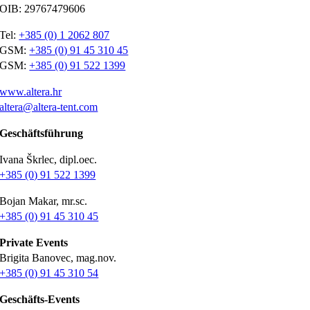
OIB: 29767479606
Tel:
+385 (0) 1 2062 807
GSM:
+385 (0) 91 45 310 45
GSM:
+385 (0) 91 522 1399
www.altera.hr
altera@altera-tent.com
Geschäftsführung
Ivana Škrlec, dipl.oec.
+385 (0) 91 522 1399
Bojan Makar, mr.sc.
+385 (0) 91 45 310 45
Private Events
Brigita Banovec, mag.nov.
+385 (0) 91 45 310 54
Geschäfts-Events