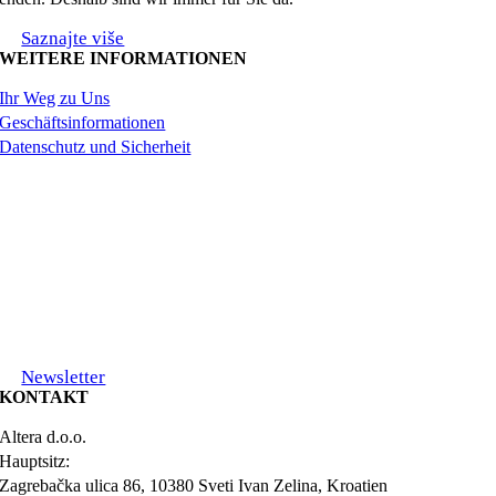
Saznajte više
WEITERE INFORMATIONEN
Ihr Weg zu Uns
Geschäftsinformationen
Datenschutz und Sicherheit
Newsletter
KONTAKT
Altera d.o.o.
Hauptsitz:
Zagrebačka ulica 86, 10380 Sveti Ivan Zelina, Kroatien