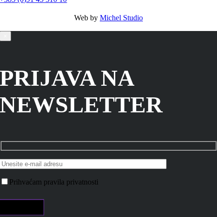
Web by
Michel Studio
×
PRIJAVA NA
NEWSLETTER
Prihvaćam pravila privatnosti