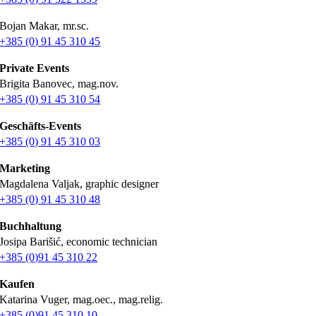
Bojan Makar, mr.sc.
+385 (0) 91 45 310 45
Private Events
Brigita Banovec, mag.nov.
+385 (0) 91 45 310 54
Geschäfts-Events
+385 (0) 91 45 310 03
Marketing
Magdalena Valjak, graphic designer
+385 (0) 91 45 310 48
Buchhaltung
Josipa Barišić, economic technician
+385 (0)91 45 310 22
Kaufen
Katarina Vuger, mag.oec., mag.relig.
+385 (0)91 45 310 10