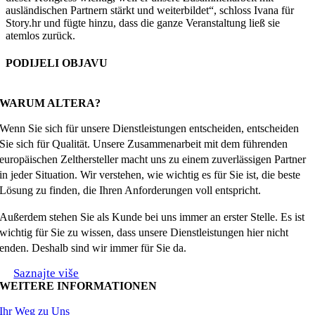
ausländischen Partnern stärkt und weiterbildet“, schloss Ivana für
Story.hr und fügte hinzu, dass die ganze Veranstaltung ließ sie
atemlos zurück.
PODIJELI OBJAVU
Facebook
X
Reddit
LinkedIn
WhatsApp
Tumblr
Pinterest
Email
WARUM ALTERA?
Wenn Sie sich für unsere Dienstleistungen entscheiden, entscheiden
Sie sich für Qualität. Unsere Zusammenarbeit mit dem führenden
europäischen Zelthersteller macht uns zu einem zuverlässigen Partner
in jeder Situation. Wir verstehen, wie wichtig es für Sie ist, die beste
Lösung zu finden, die Ihren Anforderungen voll entspricht.
Außerdem stehen Sie als Kunde bei uns immer an erster Stelle. Es ist
wichtig für Sie zu wissen, dass unsere Dienstleistungen hier nicht
enden. Deshalb sind wir immer für Sie da.
Saznajte više
WEITERE INFORMATIONEN
Ihr Weg zu Uns