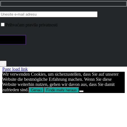
Prihvaćam pravila privatnosti
×
Page load link
Wir verwenden Cookies, um sicherzustellen, dass Sie auf unserer
Website die bestmögliche Erfahrung machen. Wenn Sie diese
Website weiterhin nutzen, gehen wir davon aus, dass Sie damit
zufrieden sind.
Genau
Finde mehr heraus
Go
to
Top