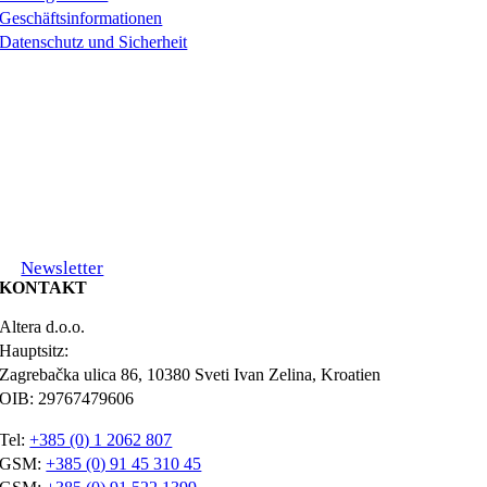
Geschäftsinformationen
Datenschutz und Sicherheit
Newsletter
KONTAKT
Altera d.o.o.
Hauptsitz:
Zagrebačka ulica 86, 10380 Sveti Ivan Zelina, Kroatien
OIB: 29767479606
Tel:
+385 (0) 1 2062 807
GSM:
+385 (0) 91 45 310 45