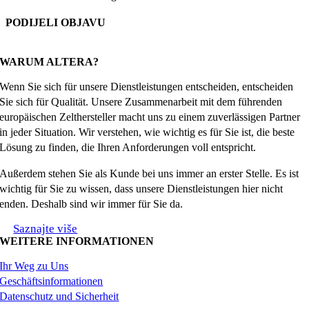
PODIJELI OBJAVU
Facebook
X
Reddit
LinkedIn
WhatsApp
Tumblr
Pinterest
Email
WARUM ALTERA?
Wenn Sie sich für unsere Dienstleistungen entscheiden, entscheiden
Sie sich für Qualität. Unsere Zusammenarbeit mit dem führenden
europäischen Zelthersteller macht uns zu einem zuverlässigen Partner
in jeder Situation. Wir verstehen, wie wichtig es für Sie ist, die beste
Lösung zu finden, die Ihren Anforderungen voll entspricht.
Außerdem stehen Sie als Kunde bei uns immer an erster Stelle. Es ist
wichtig für Sie zu wissen, dass unsere Dienstleistungen hier nicht
enden. Deshalb sind wir immer für Sie da.
Saznajte više
WEITERE INFORMATIONEN
Ihr Weg zu Uns
Geschäftsinformationen
Datenschutz und Sicherheit