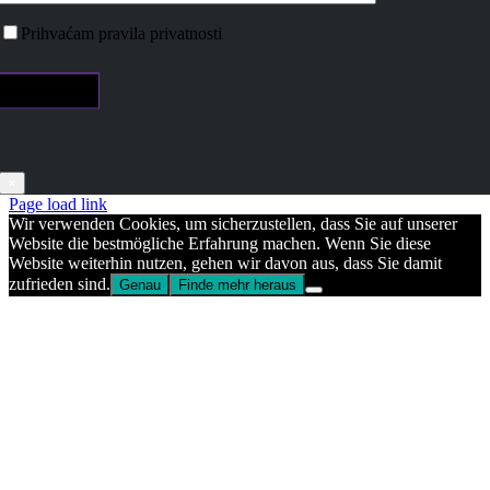
Prihvaćam pravila privatnosti
×
Page load link
Wir verwenden Cookies, um sicherzustellen, dass Sie auf unserer
Website die bestmögliche Erfahrung machen. Wenn Sie diese
Website weiterhin nutzen, gehen wir davon aus, dass Sie damit
zufrieden sind.
Genau
Finde mehr heraus
Go
to
Top