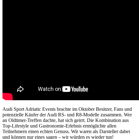
Audi Sport Adriatic Events brachte im Oktober Besitzer, Fans und
potenzielle Käufer der Audi RS- und R8-Modelle zusammen. Wer
an Oldtimer-Treffen dachte, hat sich geirrt. Die Kombination aus
Top-Lifestyle und Gastronomie-Erlebnis ermöglichte allen
Teilnehmern einen echten Genuss. Wir waren als Darsteller dabei
und können nur eines sagen – wir würden es wieder tun!