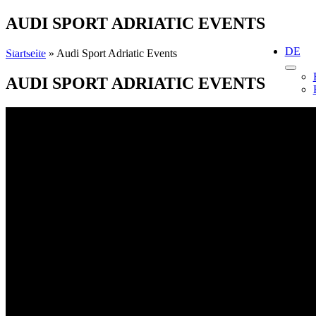
Skip
AUDI SPORT ADRIATIC EVENTS
to
content
DE
Startseite
»
Audi Sport Adriatic Events
AUDI SPORT ADRIATIC EVENTS