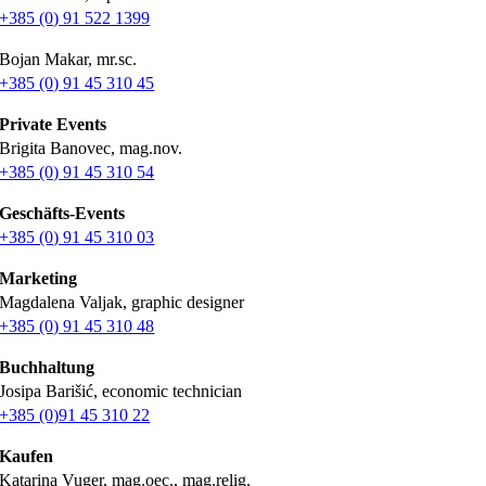
+385 (0) 91 522 1399
Bojan Makar, mr.sc.
+385 (0) 91 45 310 45
Private Events
Brigita Banovec, mag.nov.
+385 (0) 91 45 310 54
Geschäfts-Events
+385 (0) 91 45 310 03
Marketing
Magdalena Valjak, graphic designer
+385 (0) 91 45 310 48
Buchhaltung
Josipa Barišić, economic technician
+385 (0)91 45 310 22
Kaufen
Katarina Vuger, mag.oec., mag.relig.