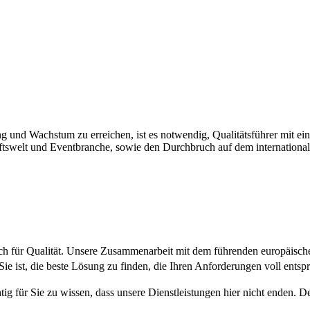
ng und Wachstum zu erreichen, ist es notwendig, Qualitätsführer mit e
äftswelt und Eventbranche, sowie den Durchbruch auf dem international
sich für Qualität. Unsere Zusammenarbeit mit dem führenden europäisch
 Sie ist, die beste Lösung zu finden, die Ihren Anforderungen voll entspr
tig für Sie zu wissen, dass unsere Dienstleistungen hier nicht enden. D