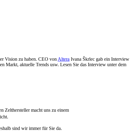
iner Vision zu haben. CEO von
Altera
Ivana Škrlec gab ein Interview
en Markt, aktuelle Trends usw. Lesen Sie das Interview unter dem
en Zelthersteller macht uns zu einem
icht.
eshalb sind wir immer für Sie da.